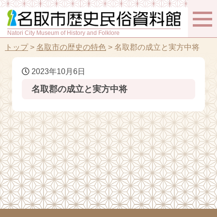
Natori City Museum of History and Folklore
トップ
>
名取市の歴史の特色
>
名取郡の成立と実方中将
2023年10月6日
名取郡の成立と実方中将