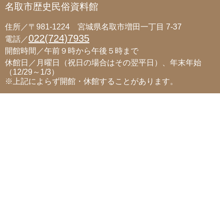
名取市歴史民俗資料館
住所／〒981-1224 宮城県名取市増田一丁目 7-37
022(724)7935
電話／
開館時間／午前９時から午後５時まで
休館日／月曜日（祝日の場合はその翌平日）、年末年始
（12/29～1/3）
※上記によらず開館・休館することがあります。