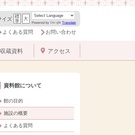
標
大
サイズ
準
Powered by
Translate
よくある質問
お問い合わせ
収蔵資料
アクセス
資料館について
館の目的
施設の概要
よくある質問