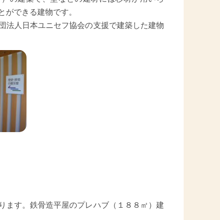
とができる建物です。
団法人日本ユニセフ協会の支援で建築した建物
ります。鉄骨造平屋のプレハブ（１８８㎡）建