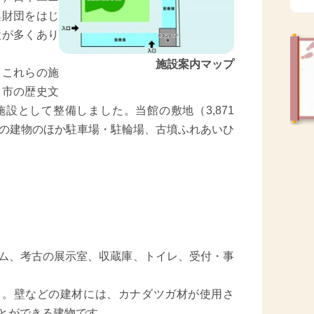
興財団をはじ
設が多くあり
施設案内マップ
これらの施
、市の歴史文
設として整備しました。当館の敷地（3,871
の建物のほか駐車場・駐輪場、古墳ふれあいひ
ム、考古の展示室、収蔵庫、トイレ、受付・事
）。壁などの建材には、カナダツガ材が使用さ
とができる建物です。