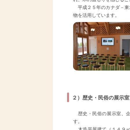
平成２５年のカナダ－東
物を活用しています。
２）歴史・民俗の展示室
歴史・民俗の展示室、企
す。
木造平屋建て（１４９㎡