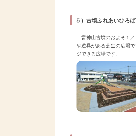
５）古墳ふれあいひろば
雷神山古墳のおよそ１／
や遊具がある芝生の広場で
ジできる広場です。