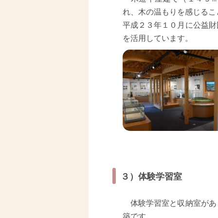
れ、木の温もりを感じるこ
平成２３年１０月に公益財
を活用しています。
３）体験学習室
体験学習室と収納室があ
築です。