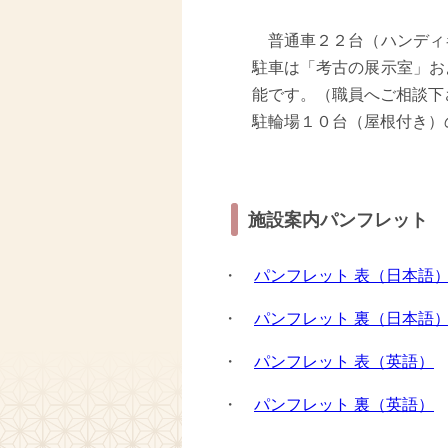
普通車２２台（ハンディ
駐車は「考古の展示室」お
能です。（職員へご相談下
駐輪場１０台（屋根付き）
施設案内パンフレット
・
パンフレット 表（日本語
・
パンフレット 裏（日本語
・
パンフレット 表（英語）
・
パンフレット 裏（英語）