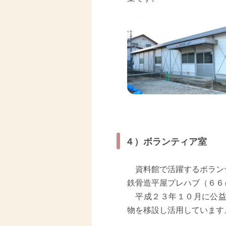
４）ボランティア室
資料館で活躍するボラン
鉄骨造平屋プレハブ（６６
平成２３年１０月に公益
物を移設し活用しています