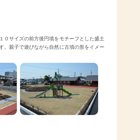
１０サイズの前方後円墳をモチーフとした盛土
す。親子で遊びながら自然に古墳の形をイメー