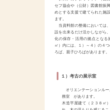
セフ協会や（公財）図書館振
めとする支援で建てられた施
ます。
当資料館の整備においては、
設を出来るだけ活かしながら
化の保存・活用の拠点となる施
㎡）内には、１）～４）の４つ
ろば、親子ひろばがあります。
１）考古の展示室
オリエンテーションルー
務室 があります。
木造平屋建て（２３８㎡
れ、木の温もりを感じるこ