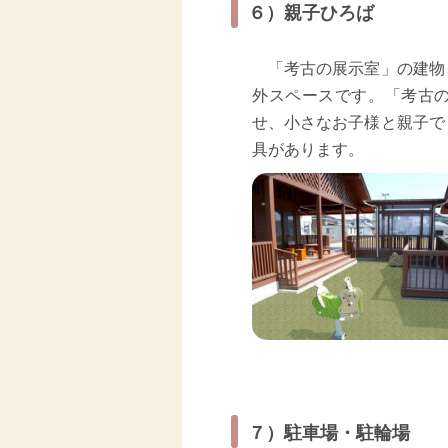
６）親子ひろば
「考古の展示室」の建物
外スペースです。「考古
せ、小さなお子様と親子で
具があります。
７）駐車場・駐輪場