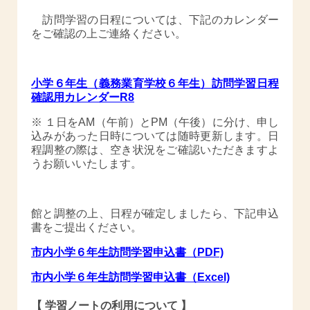
訪問学習の日程については、下記のカレンダー
をご確認の上ご連絡ください。
小学６年生（義務業育学校６年生）訪問学習日程
確認用カレンダーR8
※ １日をAM（午前）とPM（午後）に分け、申し
込みがあった日時については随時更新します。日
程調整の際は、空き状況をご確認いただきますよ
うお願いいたします。
館と調整の上、日程が確定しましたら、下記申込
書をご提出ください。
市内小学６年生訪問学習申込書（PDF)
市内小学６年生訪問学習申込書（Excel)
【 学習ノートの利用について 】