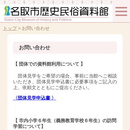
Natori City Museum of History and Folklore
トップ
>
お問い合わせ
お問い合わせ
【 団体での資料館利用について 】
団体見学をご希望の場合、事前に当館へご相談
いただき、団体見学申込書に必要事項をご記入の
上、依頼文とともにご提出ください。
〈団体見学申込書 〉
【 市内小学６年生（義務教育学校６年生）の訪問
学習について】