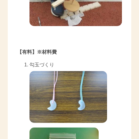
【有料】※材料費
勾玉づくり