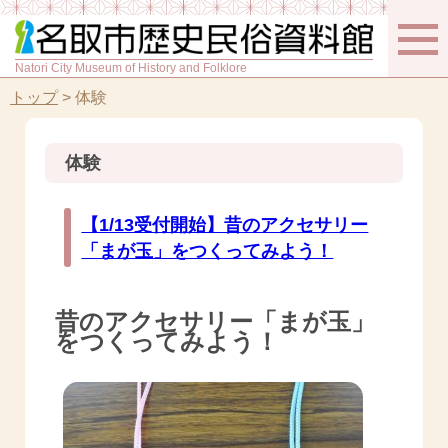
Natori City Museum of History and Folklore
トップ
>
体験
体験
【1/13受付開始】昔のアクセサリー
「まが玉」をつくってみよう！
昔のアクセサリー「まが玉」
をつくってみよう！