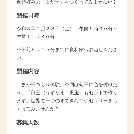
自分好みの「まが玉」をつくってみませんか？
開催日時
令和３年１月２３日（土） 午前９時３０分～
午前１１時３０分
※午前９時１５分までに資料館へお越しくださ
い。
開催内容
・まが玉づくり体験。今回は勾玉に色を付けた
り、「臼玉（うすだま）風玉」もセットで作り
ます。世界で一つのすてきなアクセサリーをつ
くってみませんか？
募集人数