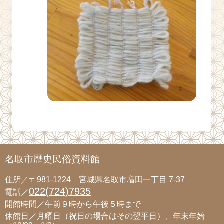
名取市歴史民俗資料館
住所／〒981-1224 宮城県名取市増田一丁目 7-37
022(724)7935
電話／
開館時間／午前９時から午後５時まで
休館日／月曜日（祝日の場合はその翌平日）、年末年始