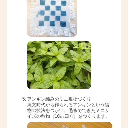
アンギン編みのミニ敷物づくり
縄文時代から作られるアンギンという編
物の技法をつかい、毛糸でできたミニサ
イズの敷物（10㎝四方）をつくります。