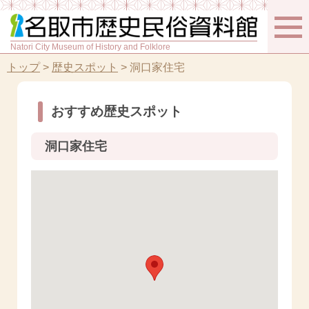
Natori City Museum of History and Folklore
トップ
>
歴史スポット
>
洞口家住宅
おすすめ歴史スポット
洞口家住宅