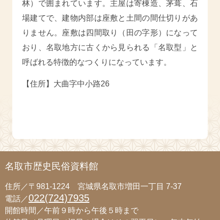
林）で囲まれています。主屋は寄棟造、茅葺、石
場建てで、建物内部は座敷と土間の間仕切りがあ
りません。座敷は四間取り（田の字形）になって
おり、名取地方に古くから見られる「名取型」と
呼ばれる特徴的なつくりになっています。
【住所】大曲字中小路26
名取市歴史民俗資料館
住所／〒981-1224 宮城県名取市増田一丁目 7-37
022(724)7935
電話／
開館時間／午前９時から午後５時まで