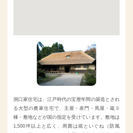
洞口家住宅は、江戸時代の宝暦年間の築造とされ
る大型の農家住宅で、主屋・表門・馬屋・蔵３
棟・敷地などが国の指定を受けています。敷地は
1,500坪以上と広く、周囲は堀といぐね（防風