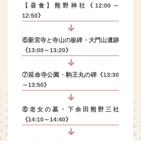
【昼食】熊野神社《12:00～
12:50》
⑥新宮寺と寺山の板碑・大門山遺跡
《13:00～13:20》
⑦延命寺公園・駒王丸の碑《13:30
～13:50》
⑧老女の墓・下余田熊野三社
《14:10～14:40》