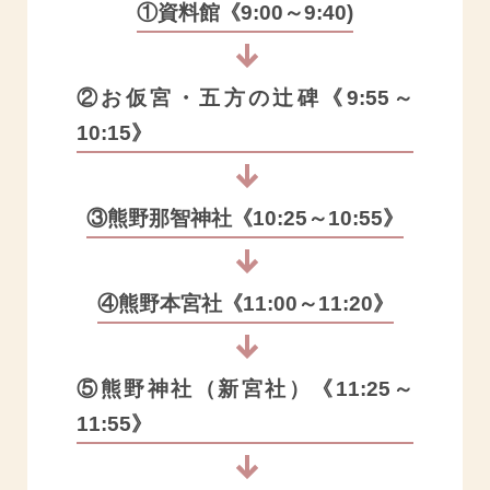
①資料館《9:00～9:40)
②お仮宮・五方の辻碑《9:55～
10:15》
③熊野那智神社《10:25～10:55》
④熊野本宮社《11:00～11:20》
⑤熊野神社（新宮社）《11:25～
11:55》