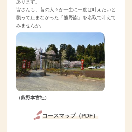
あります。
皆さんも、昔の人々が一生に一度は叶えたいと
願って止まなかった「熊野詣」を名取で叶えて
みませんか。
（熊野本宮社）
コースマップ（PDF）