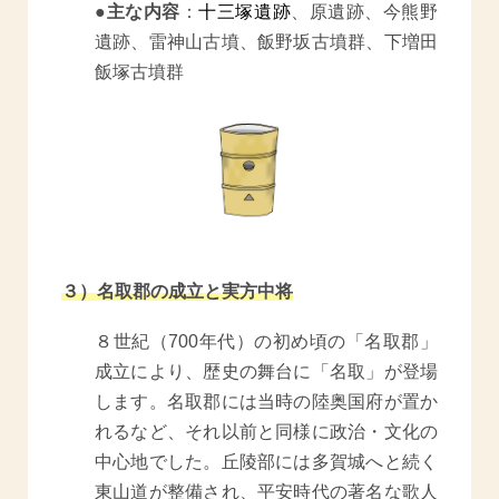
●主な内容
：
十三塚遺跡
、原遺跡、今熊野
遺跡、雷神山古墳、飯野坂古墳群、下増田
飯塚古墳群
３）名取郡の成立と実方中将
８世紀（700年代）の初め頃の「名取郡」
成立により、歴史の舞台に「名取」が登場
します。名取郡には当時の陸奥国府が置か
れるなど、それ以前と同様に政治・文化の
中心地でした。丘陵部には多賀城へと続く
東山道が整備され、平安時代の著名な歌人