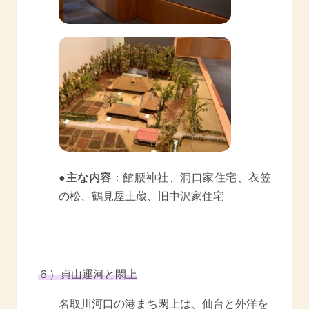
●主な内容
：館腰神社、洞口家住宅、衣笠
の松、鶴見屋土蔵、旧中沢家住宅
６）貞山運河と閖上
名取川河口の港まち閖上は、仙台と外洋を