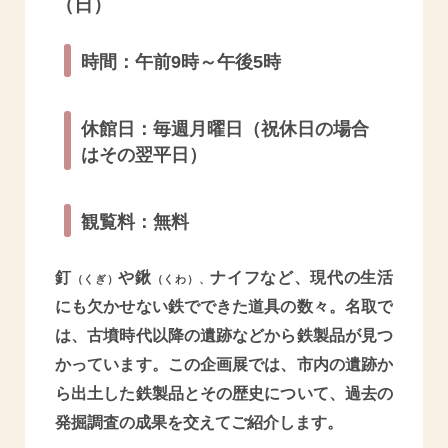
（日）
時間：午前9時～午後5時
休館日：毎週月曜日（祝休日の場合
はその翌平日）
観覧料：無料
釘
や鍬
ナイフなど、現代の生活
（くぎ）
（くわ）、
にも欠かせない鉄でできた道具の数々。名取で
は、古墳時代以降の遺跡などから鉄製品が見つ
かっています。この企画展では、市内の遺跡か
ら出土した鉄製品とその歴史について、過去の
発掘調査の成果を交えてご紹介します
。