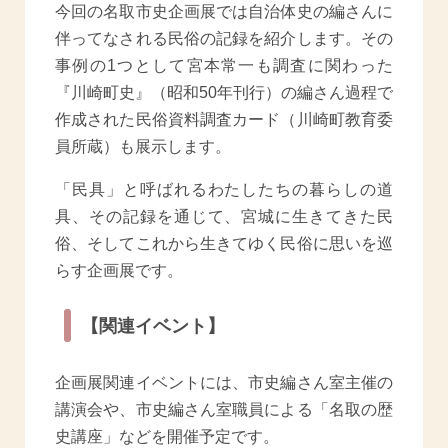
今回の名取市史企画展では自治体史の編さんに
伴ってなされる民俗の記録を紹介します。その
事例の1つとして宮本常一も調査に関わった
『川崎町史』（昭和50年刊行）の編さん過程で
作成された民俗資料調査カード（川崎町教育委
員所蔵）も展示します。
「民具」と呼ばれるわたしたちの暮らしの道
具、その記録を通じて、宮城に生きてきた民
俗、そしてこれから生きてゆく民俗に思いを巡
らす企画展です。
【関連イベント】
企画展関連イベントには、市史編さん室主催の
講演会や、市史編さん室職員による「名取の歴
史講座」などを開催予定です。