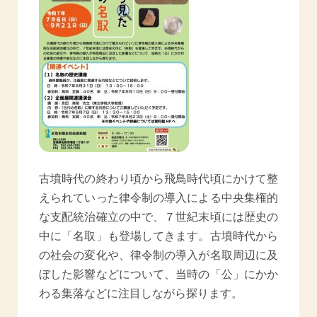
古墳時代の終わり頃から飛鳥時代頃にかけて整
えられていった律令制の導入による中央集権的
な支配統治確立の中で、７世紀末頃には歴史の
中に「名取」も登場してきます。古墳時代から
の社会の変化や、律令制の導入が名取周辺に及
ぼした影響などについて、当時の「公」にかか
わる集落などに注目しながら探ります。