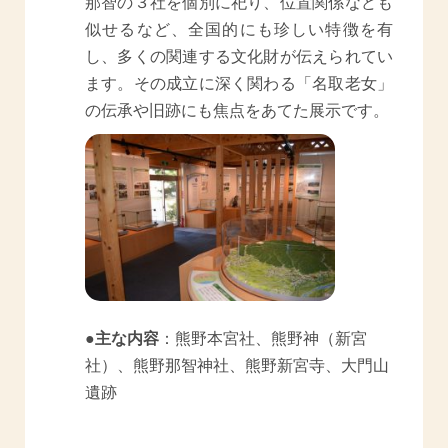
那智の３社を個別に祀り、位置関係なども
似せるなど、全国的にも珍しい特徴を有
し、多くの関連する文化財が伝えられてい
ます。その成立に深く関わる「名取老女」
の伝承や旧跡にも焦点をあてた展示です。
●主な内容
：熊野本宮社、熊野神（新宮
社）、熊野那智神社、熊野新宮寺、大門山
遺跡