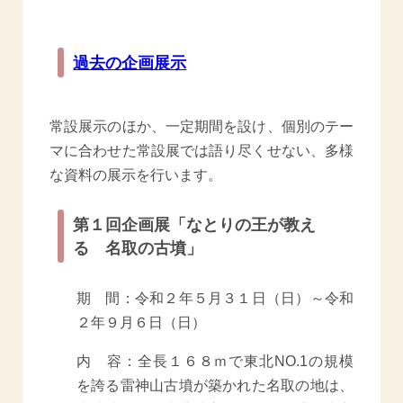
過去の企画展示
常設展示のほか、一定期間を設け、個別のテー
マに合わせた常設展では語り尽くせない、多様
な資料の展示を行います。
第１回企画展「なとりの王が教え
る 名取の古墳」
期 間：令和２年５月３１日（日）～令和
２年９月６日（日）
内 容：全長１６８ｍで東北NO.1の規模
を誇る雷神山古墳が築かれた名取の地は、