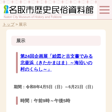
Natori City Museum of History and Folklore
トップ
>
展示
展示
第24回企画展「絵図と古文書でみる
北釜浜（きたかまはま）～海沿いの
村のくらし～」
期間：令和8年4月5日（日）～6月21日（日）
時間：午前9時～午後5時