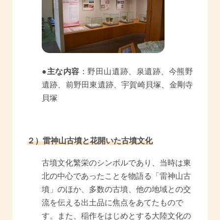
●主な内容
：野田山遺跡、泉遺跡、今熊野
遺跡、前野田東遺跡、宇賀崎貝塚、金剛寺
貝塚
２）雷神山古墳と花開いた古墳文化
古墳文化繁栄のシンボルであり、当時は東
北の中心であったことを物語る「雷神山古
墳」のほか、多数の古墳、他の地域との交
流を伝える出土品に焦点をあてたもので
す。また、稲作をはじめとする大陸文化の