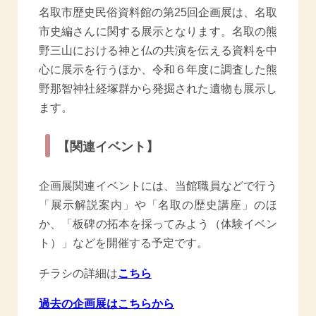
名取市歴史民俗資料館の第25回企画展は、名取
市史編さんに関する展示となります。名取の熊
野三山における神と仏の共演を伝える資料を中
心に展示を行うほか、令和６年度に調査した熊
野那智神社経塚群から発掘された遺物も展示し
ます。
【関連イベント】
企画展関連イベントには、当館職員などで行う
「展示解説案内」や「名取の歴史講座」のほ
か、「板碑の拓本を採ってみよう（体験イベン
ト）」などを開催する予定です。
チラシの詳細は
こちら
過去の企画展はこちらから