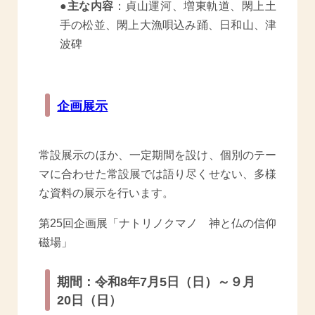
●主な内容
：貞山運河、増東軌道、閖上土
手の松並、閖上大漁唄込み踊、日和山、津
波碑
企画展示
常設展示のほか、一定期間を設け、個別のテー
マに合わせた常設展では語り尽くせない、多様
な資料の展示を行います。
第25回企画展「ナトリノクマノ 神と仏の信仰
磁場」
期間：令和8年7月5日（日）～９月
20日（日）