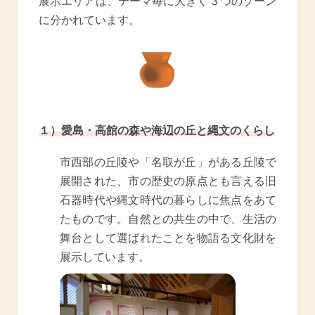
展示エリアは、テーマ毎に大きく３つのゾーン
に分かれています。
１）愛島・高館の森や海辺の丘と縄文のくらし
市西部の丘陵や「名取が丘」がある丘陵で
展開された、市の歴史の原点とも言える旧
石器時代や縄文時代の暮らしに焦点をあて
たものです。自然との共生の中で、生活の
舞台として選ばれたことを物語る文化財を
展示しています。