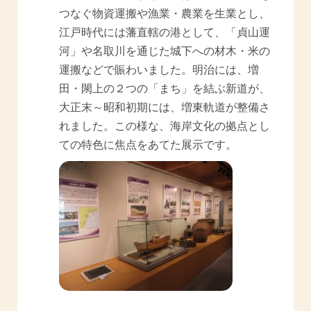
つなぐ物資運搬や漁業・農業を生業とし、
江戸時代には藩直轄の港として、「貞山運
河」や名取川を通じた城下への材木・米の
運搬などで賑わいました。明治には、増
田・閖上の２つの「まち」を結ぶ新道が、
大正末～昭和初期には、増東軌道が整備さ
れました。この様な、海岸文化の拠点とし
ての特色に焦点をあてた展示です。