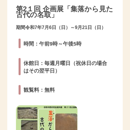
第2１回 企画展「集落から見た
古代の名取」
期間令和7年7月6日（日）～9月21日（日）
時間：午前9時～午後5時
休館日：毎週月曜日（祝休日の場合
はその翌平日）
観覧料：無料