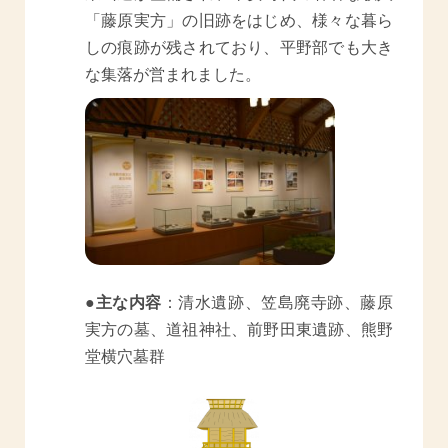
「藤原実方」の旧跡をはじめ、様々な暮ら
しの痕跡が残されており、平野部でも大き
な集落が営まれました。
●主な内容
：清水遺跡、笠島廃寺跡、藤原
実方の墓、道祖神社、前野田東遺跡、熊野
堂横穴墓群