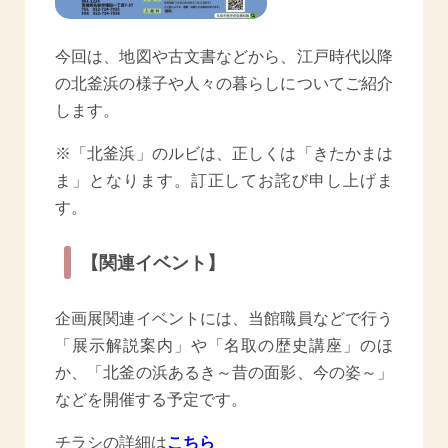
今回は、地図や古文書などから、江戸時代以降
の北釜浜の様子や人々の暮らしについてご紹介
します。
※「北釜浜」のルビは、正しくは「きたかまは
ま」となります。訂正してお詫び申し上げま
す。
【関連イベント】
企画展関連イベントには、当館職員などで行う
「展示解説案内」や「名取の歴史講座」のほ
か、「北釜の浜あるき～昔の面影、今の姿～」
などを開催する予定です。
チラシの詳細は
こちら