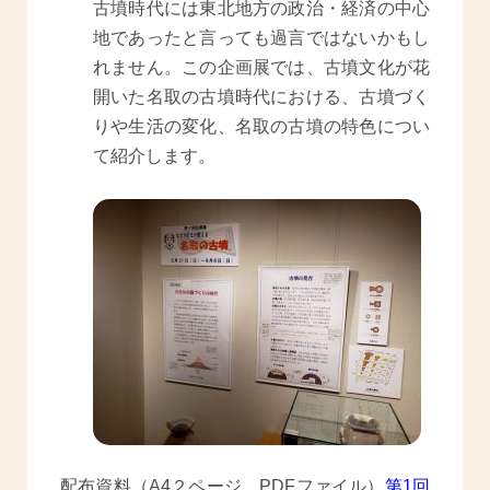
古墳時代には東北地方の政治・経済の中心
地であったと言っても過言ではないかもし
れません。この企画展では、古墳文化が花
開いた名取の古墳時代における、古墳づく
りや生活の変化、名取の古墳の特色につい
て紹介します。
配布資料（A4２ページ、PDFファイル）
第1回