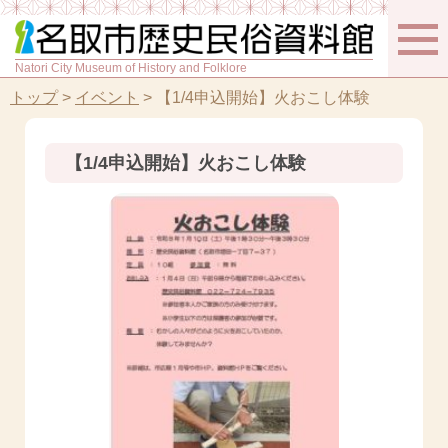
Natori City Museum of History and Folklore
トップ
>
イベント
>
【1/4申込開始】火おこし体験
【1/4申込開始】火おこし体験