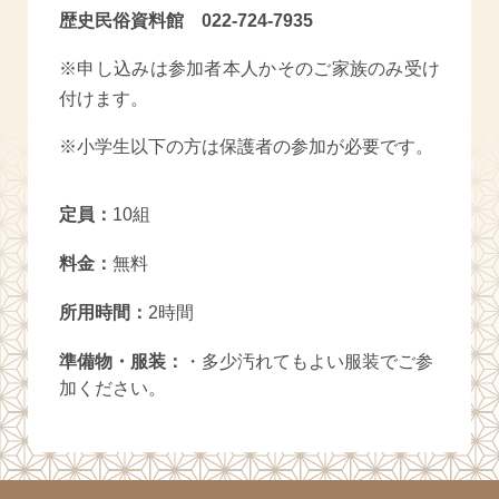
歴史民俗資料館 022-724-7935
※申し込みは参加者本人かそのご家族のみ受け
付けます。
※小学生以下の方は保護者の参加が必要です。
定員：
10組
料金：
無料
所用時間：
2時間
準備物・服装：
・多少汚れてもよい服装でご参
加ください。