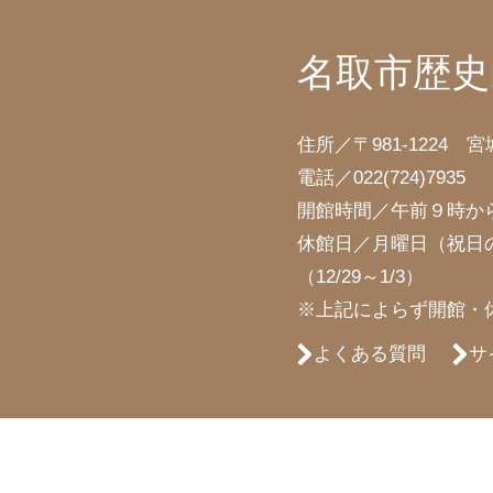
名取市歴史
住所／〒981-1224 
電話／
022(724)7935
開館時間／午前９時か
休館日／月曜日（祝日
（12/29～1/3）
※上記によらず開館・
よくある質問
サ