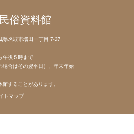
民俗資料館
宮城県名取市増田一丁目 7-37
ら午後５時まで
の場合はその翌平日）、年末年始
休館することがあります。
イトマップ