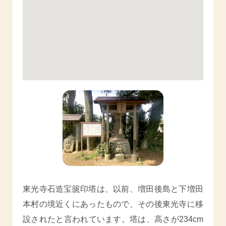
東光寺石造宝篋印塔は、以前、増田後島と下増田
本村の境近くにあったもので、その後東光寺に移
設されたと言われています。塔は、高さが234cm