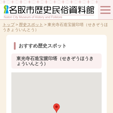
Natori City Museum of History and Folklore
トップ
>
歴史スポット
>
東光寺石造宝篋印塔（せきぞうほ
うきょういんとう）
おすすめ歴史スポット
東光寺石造宝篋印塔（せきぞうほうき
ょういんとう）