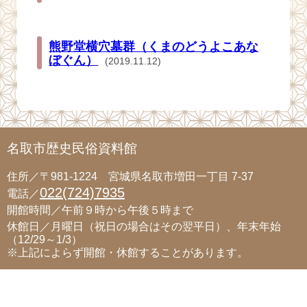
熊野堂横穴墓群（くまのどうよこあな
ぼぐん）
(2019.11.12)
名取市歴史民俗資料館
住所／〒981-1224 宮城県名取市増田一丁目 7-37
022(724)7935
電話／
開館時間／午前９時から午後５時まで
休館日／月曜日（祝日の場合はその翌平日）、年末年始
（12/29～1/3）
※上記によらず開館・休館することがあります。