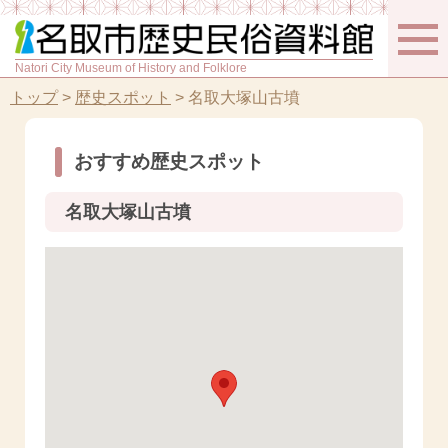
Natori City Museum of History and Folklore
トップ
>
歴史スポット
>
名取大塚山古墳
おすすめ歴史スポット
名取大塚山古墳