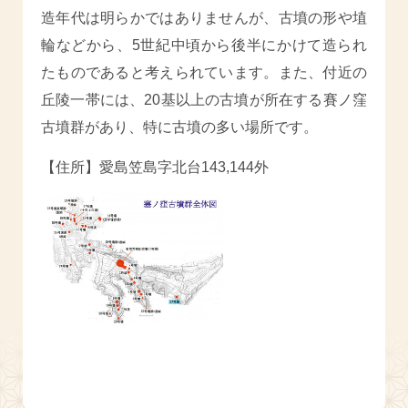
造年代は明らかではありませんが、古墳の形や埴
輪などから、5世紀中頃から後半にかけて造られ
たものであると考えられています。また、付近の
丘陵一帯には、20基以上の古墳が所在する賽ノ窪
古墳群があり、特に古墳の多い場所です。
【住所】愛島笠島字北台143,144外