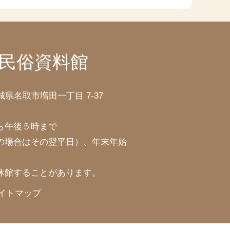
民俗資料館
宮城県名取市増田一丁目 7-37
ら午後５時まで
の場合はその翌平日）、年末年始
休館することがあります。
イトマップ