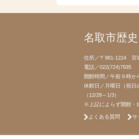
名取市歴史
住所／〒981-1224 
電話／
022(724)7935
開館時間／午前９時か
休館日／月曜日（祝日
（12/29～1/3）
※上記によらず開館・
よくある質問
サ