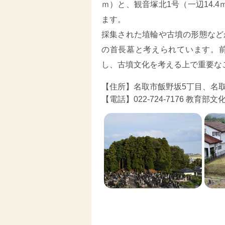
ｍ）と、観音塚北1号（一辺14.4
ます。
採集された埴輪や古墳の形態など
の首長墓と考えられています。
し、古墳文化を考える上で重要な
【住所】名取市飯野坂5丁目、名取
【電話】022-724-7176 教育