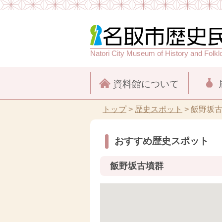
Natori City Museum of History and Folkl
資料館について
トップ
>
歴史スポット
>
飯野坂
おすすめ歴史スポット
飯野坂古墳群