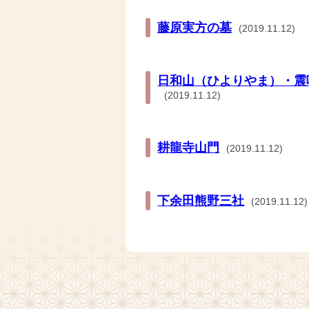
藤原実方の墓
(2019.11.12)
日和山（ひよりやま）・震
(2019.11.12)
耕龍寺山門
(2019.11.12)
下余田熊野三社
(2019.11.12)