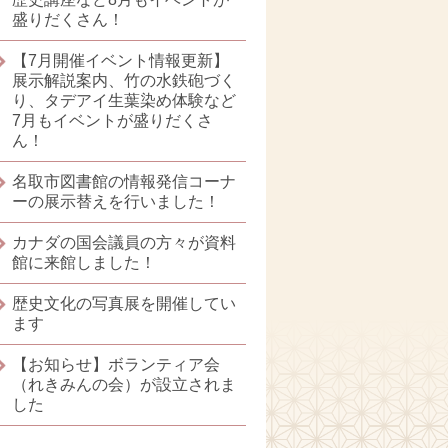
盛りだくさん！
【7月開催イベント情報更新】
展示解説案内、竹の水鉄砲づく
り、タデアイ生葉染め体験など
7月もイベントが盛りだくさ
ん！
名取市図書館の情報発信コーナ
ーの展示替えを行いました！
カナダの国会議員の方々が資料
館に来館しました！
歴史文化の写真展を開催してい
ます
【お知らせ】ボランティア会
（れきみんの会）が設立されま
した