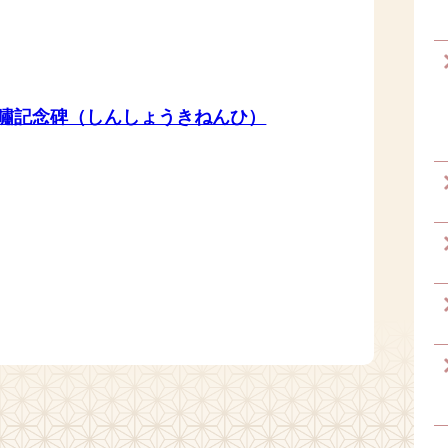
嘯記念碑（しんしょうきねんひ）