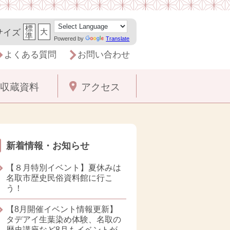
標
大
サイズ
準
Powered by
Translate
よくある質問
お問い合わせ
収蔵資料
アクセス
新着情報・お知らせ
【８月特別イベント】夏休みは
名取市歴史民俗資料館に行こ
う！
【8月開催イベント情報更新】
タデアイ生葉染め体験、名取の
歴史講座など8月もイベントが