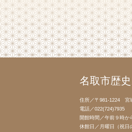
名取市歴史
住所／〒981-1224 
電話／
022(724)7935
開館時間／午前９時か
休館日／月曜日（祝日