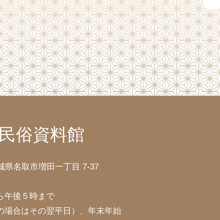
民俗資料館
宮城県名取市増田一丁目 7-37
ら午後５時まで
の場合はその翌平日）、年末年始